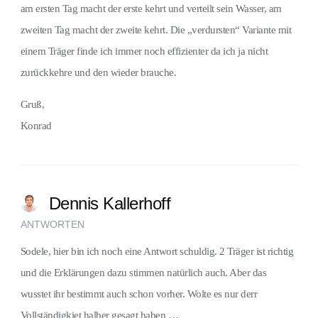
am ersten Tag macht der erste kehrt und verteilt sein Wasser, am
zweiten Tag macht der zweite kehrt. Die „verdursten“ Variante mit
einem Träger finde ich immer noch effizienter da ich ja nicht
zurückkehre und den wieder brauche.
Gruß,
Konrad
Dennis Kallerhoff
ANTWORTEN
Sodele, hier bin ich noch eine Antwort schuldig. 2 Träger ist richtig
und die Erklärungen dazu stimmen natürlich auch. Aber das
wusstet ihr bestimmt auch schon vorher. Wolte es nur derr
Vollständigkiet halber gesagt haben …