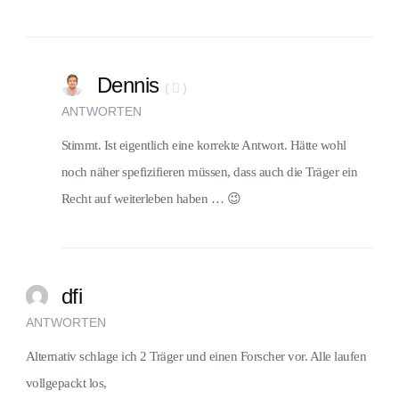
Dennis
(
)
ANTWORTEN
Stimmt. Ist eigentlich eine korrekte Antwort. Hätte wohl
noch näher spefizifieren müssen, dass auch die Träger ein
Recht auf weiterleben haben … 😉
dfi
ANTWORTEN
Alternativ schlage ich 2 Träger und einen Forscher vor. Alle laufen
vollgepackt los,