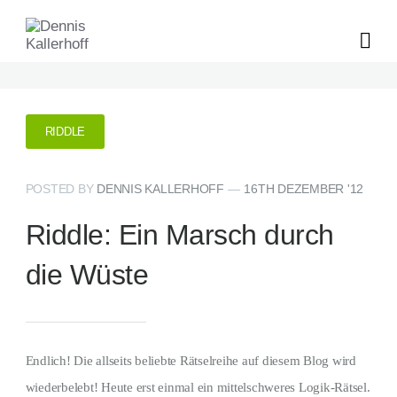
RIDDLE
POSTED BY
DENNIS KALLERHOFF
—
16TH DEZEMBER '12
Riddle: Ein Marsch durch
die Wüste
Endlich! Die allseits beliebte Rätselreihe auf diesem Blog wird
wiederbelebt! Heute erst einmal ein mittelschweres Logik-Rätsel.