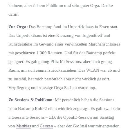
kleinem, aber feinem Publikum und sehr guter Orga. Danke
dafür!
Zur Orga:
Das Barcamp fand im Unperfekthaus in Essen statt.
Das Unperfekthaus ist eine Kreuzung von Jugendtreff und
Künstleratelie im Gewand eines verwinkelten Märchenschlosses
mit geschätzten 1.000 Räumen. Und für das Barcamp perfekt
geeignet! Es gab genug Platz für Sessions, aber auch genug
Raum, um sich einmal zurückzuziehen. Das WLAN war ab und
zu instabil, hat mich persönlich aber nicht wirklich gestört.
Verpflegung und sonstige Orga-Sachen waren top.
Zu Sessions & Publikum
: Mir persönlich haben die Sessions
beim Barcamp Ruhr 2 nicht wirklich zugesagt. Es gab zwar sehr
interessante Sessions – z.B. die OpenID-Session am Samstag
von
Matthias
und
Carsten
– aber der Großteil war mir entweder