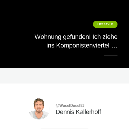
LIFESTYLE
Wohnung gefunden! Ich ziehe
ins Komponistenviertel …
@WuselDusel83
Dennis Kallerhoff