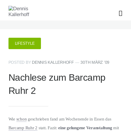
LIFESTYLE
POSTED BY
DENNIS KALLERHOFF
—
30TH MÄRZ '09
Nachlese zum Barcamp
Ruhr 2
Wie
schon
geschrieben fand am Wochenende in Essen das
Barcamp Ruhr 2
statt. Fazit:
eine gelungene Veranstaltung
mit