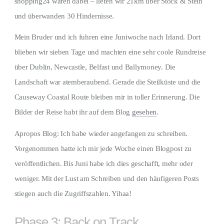
shopping24 waren dabei – liefen wir 21km über Stock & Stein
und überwanden 30 Hindernisse.
Mein Bruder und ich fuhren eine Juniwoche nach Irland. Dort
blieben wir sieben Tage und machten eine sehr coole Rundreise
über Dublin, Newcastle, Belfast und Ballymoney. Die
Landschaft war atemberaubend. Gerade die Steilküste und die
Causeway Coastal Route bleiben mir in toller Erinnerung. Die
Bilder der Reise habt ihr auf dem Blog
gesehen
.
Apropos Blog: Ich habe wieder angefangen zu schreiben.
Vorgenommen hatte ich mir jede Woche einen Blogpost zu
veröffentlichen. Bis Juni habe ich dies geschafft, mehr oder
weniger. Mit der Lust am Schreiben und den häufigeren Posts
stiegen auch die Zugriffszahlen. Yihaa!
Phase 3: Back on Track