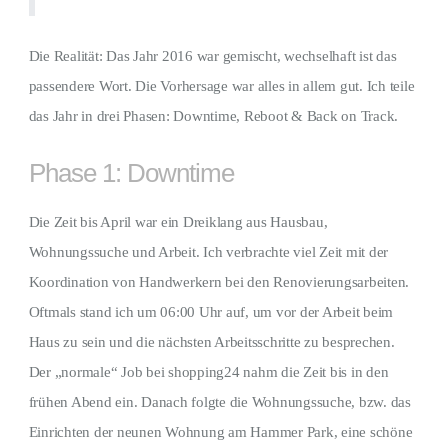
Die Realität: Das Jahr 2016 war gemischt, wechselhaft ist das
passendere Wort. Die Vorhersage war alles in allem gut. Ich teile
das Jahr in drei Phasen: Downtime, Reboot & Back on Track.
Phase 1: Downtime
Die Zeit bis April war ein Dreiklang aus Hausbau,
Wohnungssuche und Arbeit. Ich verbrachte viel Zeit mit der
Koordination von Handwerkern bei den Renovierungsarbeiten.
Oftmals stand ich um 06:00 Uhr auf, um vor der Arbeit beim
Haus zu sein und die nächsten Arbeitsschritte zu besprechen.
Der „normale“ Job bei shopping24 nahm die Zeit bis in den
frühen Abend ein. Danach folgte die Wohnungssuche, bzw. das
Einrichten der neunen Wohnung am Hammer Park, eine schöne