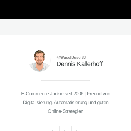
@WuselDusel83
Dennis Kallerhoff
E-Commerce Junkie seit 2006 | Freund von
Digitalisierung, Automatisierung und guten
Online-Strategien