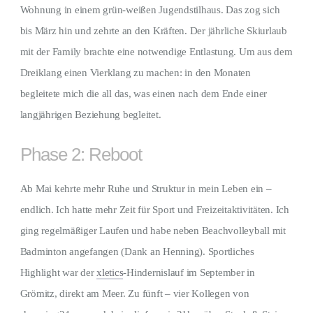
Wohnung in einem grün-weißen Jugendstilhaus. Das zog sich
bis März hin und zehrte an den Kräften. Der jährliche Skiurlaub
mit der Family brachte eine notwendige Entlastung. Um aus dem
Dreiklang einen Vierklang zu machen: in den Monaten
begleitete mich die all das, was einen nach dem Ende einer
langjährigen Beziehung begleitet.
Phase 2: Reboot
Ab Mai kehrte mehr Ruhe und Struktur in mein Leben ein –
endlich. Ich hatte mehr Zeit für Sport und Freizeitaktivitäten. Ich
ging regelmäßiger Laufen und habe neben Beachvolleyball mit
Badminton angefangen (Dank an Henning). Sportliches
Highlight war der
xletics
-Hindernislauf im September in
Grömitz, direkt am Meer. Zu fünft – vier Kollegen von